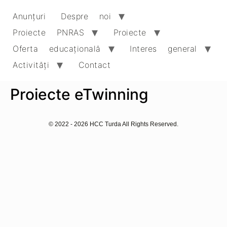
Anunțuri
Despre noi
Proiecte PNRAS
Proiecte
Oferta educaţională
Interes general
Activități
Contact
Proiecte eTwinning
© 2022 - 2026 HCC Turda All Rights Reserved.