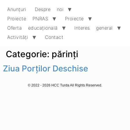
Anunțuri
Despre noi
Proiecte PNRAS
Proiecte
Oferta educaţională
Interes general
Activități
Contact
Categorie:
părinți
Ziua Porților Deschise
© 2022 - 2026 HCC Turda All Rights Reserved.