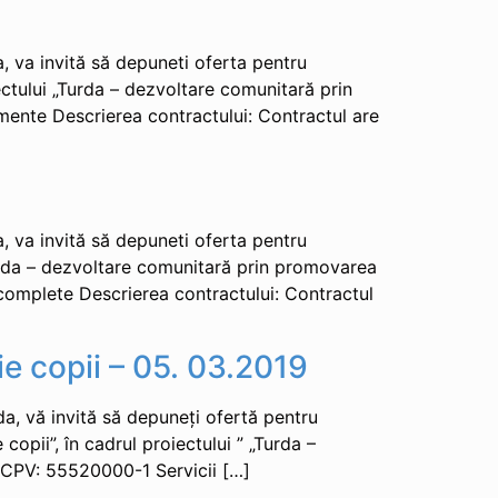
 va invită să depuneti oferta pentru
ectului „Turda – dezvoltare comunitară prin
mente Descrierea contractului: Contractul are
 va invită să depuneti oferta pentru
Turda – dezvoltare comunitară prin promovarea
 complete Descrierea contractului: Contractul
ie copii – 05. 03.2019
, vă invită să depuneți ofertă pentru
opii”, în cadrul proiectului ” „Turda –
d CPV: 55520000-1 Servicii […]