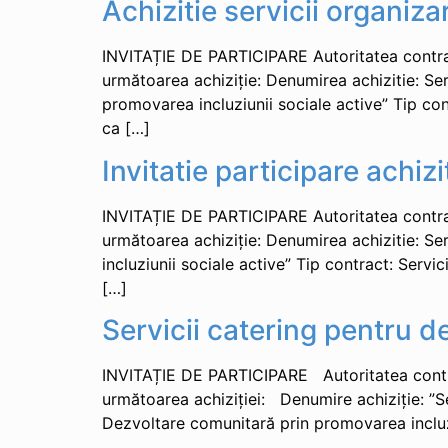
Achizitie servicii organiza
INVITAȚIE DE PARTICIPARE Autoritatea contrac
următoarea achiziție: Denumirea achizitie: Ser
promovarea incluziunii sociale active” Tip co
ca […]
Invitatie participare achizit
INVITAȚIE DE PARTICIPARE Autoritatea contrac
următoarea achiziție: Denumirea achizitie: Se
incluziunii sociale active” Tip contract: Ser
[…]
Servicii catering pentru d
INVITAȚIE DE PARTICIPARE Autoritatea contrac
următoarea achiziției: Denumire achiziție: ”Ser
Dezvoltare comunitară prin promovarea incluzi